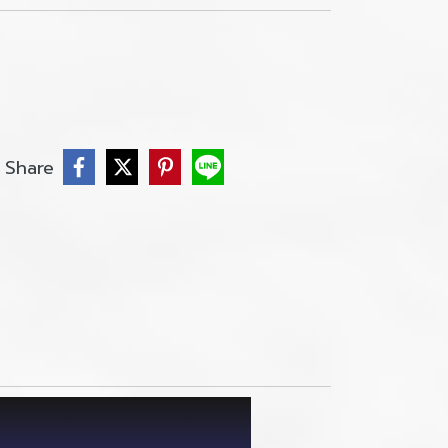
Share