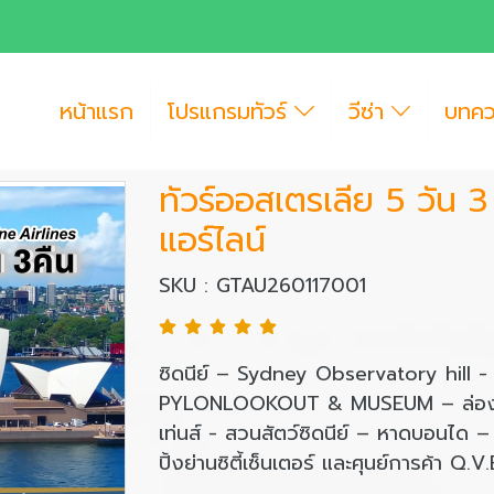
หน้าแรก
โปรแกรมทัวร์
วีซ่า
บทค
ทัวร์ออสเตรเลีย 5 วัน 3
แอร์ไลน์
SKU : GTAU260117001
ซิดนีย์ – Sydney Observatory hill 
PYLONLOOKOUT & MUSEUM – ล่องเรือช
เท่นส์ - สวนสัตว์ซิดนีย์ – หาดบอนได – 
ปิ้งย่านซิตี้เซ็นเตอร์ และศุนย์การค้า Q.V.