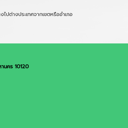
ินทางไปต่างประเทศจากเขตหรืออำเภอ
มหานคร 10120