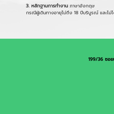
3. หลักฐานการทำงาน
ภาษาอังกฤษ
กรณีผู้เดินทางอายุไม่ถึง 18 ปีบริบูรณ์ และ
199/36 ซอยเ