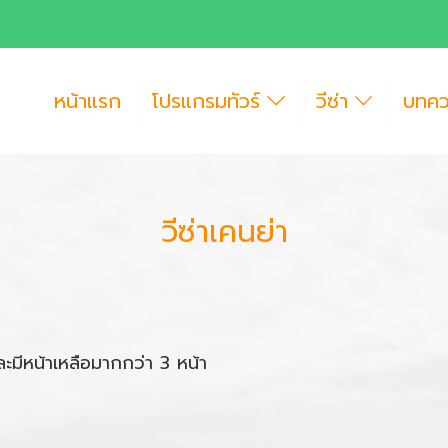
หน้าแรก
โปรแกรมทัวร์
วีซ่า
บทค
วีซ่าเคนย่า
และมีหน้าเหลือมากกว่า 3 หน้า