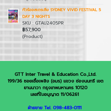
ทัวร์ออสเตรเลีย SYDNEY VIVID FESTIVAL 5
DAY 3 NIGHTS
SKU : GTAU2405PR
฿57,900
(Product)
GTT Inter Travel & Education Co.,Ltd.
199/36 ซอยเชื้อเพลิง (อมร) แขวง ช่องนนทรี เขต
ยานนาวา กรุงเทพมหานคร 10120
เลขที่ใบอนุญาต 11/06261
ฝ่ายขาย Tel. 098-483-0111