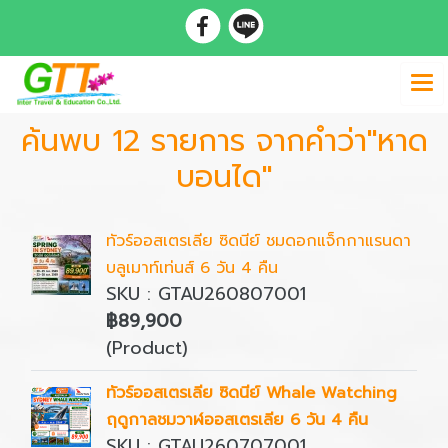
ค้นพบ 12 รายการ จากคำว่า"หาด
บอนได"
ทัวร์ออสเตรเลีย ซิดนีย์ ชมดอกแจ็กกาแรนดา
บลูเมาท์เท่นส์ 6 วัน 4 คืน
SKU : GTAU260807001
฿89,900
(Product)
ทัวร์ออสเตรเลีย ซิดนีย์ Whale Watching
ฤดูกาลชมวาฬออสเตรเลีย 6 วัน 4 คืน
SKU : GTAU260707001