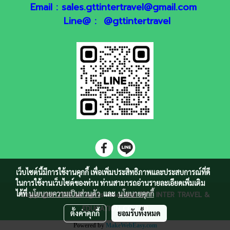
Email : sales.gttintertravel@gmail.com
Line@ : @gttintertravel
เว็บไซต์นี้มีการใช้งานคุกกี้ เพื่อเพิ่มประสิทธิภาพและประสบการณ์ที่ดี
ในการใช้งานเว็บไซต์ของท่าน ท่านสามารถอ่านรายละเอียดเพิ่มเติม
ได้ที่
นโยบายความเป็นส่วนตัว
และ
นโยบายคุกกี้
Copyright 2018 all rights reserved. GTT INTER TRAVEL &
EDUCATION CO.,LTD
ตั้งค่าคุกกี้
ยอมรับทั้งหมด
Powered by
MakeWebEasy.com