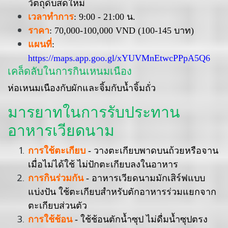
วัตถุดิบสดใหม่
เวลาทำการ
: 9:00 - 21:00 น.
ราคา
: 70,000-100,000 VND (100-145 บาท)
แผนที่
:
https://maps.app.goo.gl/xYUVMnEtwcPPpA5Q6
เคล็ดลับในการกินเหนมเนือง
ห่อเหนมเนืองกับผักและจิ้มกับน้ำจิ้มถั่ว
มารยาทในการรับประทาน
อาหารเวียดนาม
การใช้ตะเกียบ
- วางตะเกียบพาดบนถ้วยหรือจาน
เมื่อไม่ได้ใช้ ไม่ปักตะเกียบลงในอาหาร
การกินร่วมกัน
- อาหารเวียดนามมักเสิร์ฟแบบ
แบ่งปัน ใช้ตะเกียบสำหรับตักอาหารร่วมแยกจาก
ตะเกียบส่วนตัว
การใช้ช้อน
- ใช้ช้อนตักน้ำซุป ไม่ดื่มน้ำซุปตรง