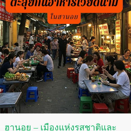
ฮานอย – เมืองแห่งรสชาติและ