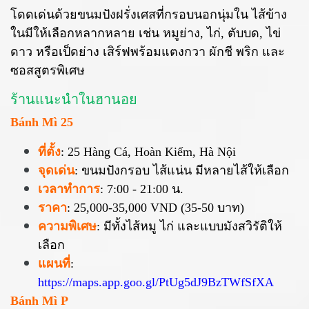
โดดเด่นด้วยขนมปังฝรั่งเศสที่กรอบนอกนุ่มใน ไส้ข้าง
ในมีให้เลือกหลากหลาย เช่น หมูย่าง, ไก่, ตับบด, ไข่
ดาว หรือเป็ดย่าง เสิร์ฟพร้อมแตงกวา ผักชี พริก และ
ซอสสูตรพิเศษ
ร้านแนะนำในฮานอย
Bánh Mì 25
ที่ตั้ง
:
25 Hàng Cá, Hoàn Kiếm, Hà Nội
จุดเด่น
: ขนมปังกรอบ ไส้แน่น มีหลายไส้ให้เลือก
เวลาทำการ
: 7:00 - 21:00 น.
ราคา
: 25,000-35,000 VND (35-50 บาท)
ความพิเศษ
: มีทั้งไส้หมู ไก่ และแบบมังสวิรัติให้
เลือก
แผนที่
:
https://maps.app.goo.gl/PtUg5dJ9BzTWfSfXA
Bánh Mì P