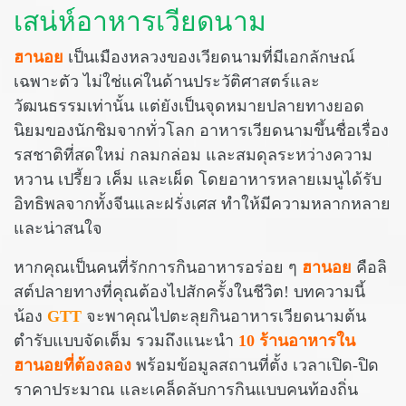
เสน่ห์อาหารเวียดนาม
ฮานอย
เป็นเมืองหลวงของเวียดนามที่มีเอกลักษณ์
เฉพาะตัว ไม่ใช่แค่ในด้านประวัติศาสตร์และ
วัฒนธรรมเท่านั้น แต่ยังเป็นจุดหมายปลายทางยอด
นิยมของนักชิมจากทั่วโลก อาหารเวียดนามขึ้นชื่อเรื่อง
รสชาติที่สดใหม่ กลมกล่อม และสมดุลระหว่างความ
หวาน เปรี้ยว เค็ม และเผ็ด โดยอาหารหลายเมนูได้รับ
อิทธิพลจากทั้งจีนและฝรั่งเศส ทำให้มีความหลากหลาย
และน่าสนใจ
หากคุณเป็นคนที่รักการกินอาหารอร่อย ๆ
ฮานอย
คือลิ
สต์ปลายทางที่คุณต้องไปสักครั้งในชีวิต! บทความนี้
น้อง
GTT
จะพาคุณไปตะลุยกินอาหารเวียดนามต้น
ตำรับแบบจัดเต็ม รวมถึงแนะนำ
10 ร้านอาหารใน
ฮานอยที่ต้องลอง
พร้อมข้อมูลสถานที่ตั้ง เวลาเปิด-ปิด
ราคาประมาณ และเคล็ดลับการกินแบบคนท้องถิ่น