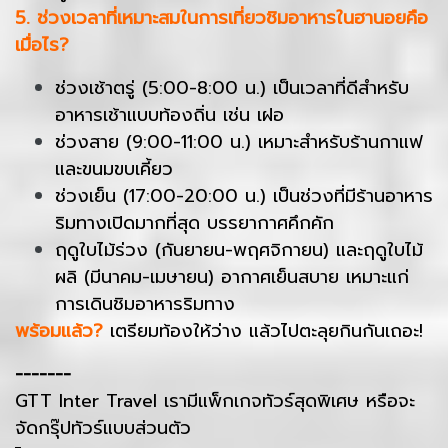
5. ช่วงเวลาที่เหมาะสมในการเที่ยวชิมอาหารในฮานอยคือ
เมื่อไร?
ช่วงเช้าตรู่ (5:00-8:00 น.) เป็นเวลาที่ดีสำหรับ
อาหารเช้าแบบท้องถิ่น เช่น เฝอ
ช่วงสาย (9:00-11:00 น.) เหมาะสำหรับร้านกาแฟ
และขนมขบเคี้ยว
ช่วงเย็น (17:00-20:00 น.) เป็นช่วงที่มีร้านอาหาร
ริมทางเปิดมากที่สุด บรรยากาศคึกคัก
ฤดูใบไม้ร่วง (กันยายน-พฤศจิกายน) และฤดูใบไม้
ผลิ (มีนาคม-เมษายน) อากาศเย็นสบาย เหมาะแก่
การเดินชิมอาหารริมทาง
พร้อมแล้ว?
เตรียมท้องให้ว่าง แล้วไปตะลุยกินกันเถอะ!
-------
GTT Inter Travel เรามีแพ็กเกจทัวร์สุดพิเศษ หรือจะ
จัดกรุ๊ปทัวร์แบบส่วนตัว