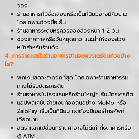
จอง
ร้านอาหารที่มีชื่อเสียงหรือเป็นที่นิยมอาจมีคิวยาว
โดยเฉพาะช่วงมื้อเย็น
ร้านอาหารระดับหรูควรจองล่วงหน้า 1-2 วัน
ช่วงเทศกาลหรือวันหยุดยาว แนะนำให้จองล่วง
หน้าสำหรับร้านดัง
4. การจ่ายเงินในร้านอาหารฮานอยควรเตรียมตัวอย่าง
ไร?
พกเงินสดจะสะดวกที่สุด โดยเฉพาะร้านอาหารริม
ทางไม่รับบัตรเครดิต
ร้านอาหารในโรงแรมหรือร้านใหญ่ๆ รับบัตรเครดิต
แอปพลิเคชันจ่ายเงินท้องถิ่นอย่าง MoMo หรือ
ZaloPay เริ่มเป็นที่นิยม แต่ต้องมีเบอร์โทรศัพท์
เวียดนาม
อัตราแลกเปลี่ยนที่ร้านค้าอาจไม่ดีเท่าที่ธนาคารหรือ
ตู้ ATM