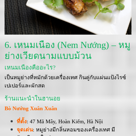
6. เหนมเนือง (Nem Nướng) – หมู
ย่างเวียดนามแบบม้วน
เหนมเนืองคืออะไร?
เป็นหมูย่างที่หมักด้วยเครื่องเทศ กินคู่กับแผ่นแป้งไรซ์
เปเปอร์และผักสด
ร้านแนะนำในฮานอย
Bò Nướng Xuân Xuân
ที่ตั้ง
: 47 Mã Mây, Hoàn Kiếm, Hà Nội
จุดเด่น
: หมูย่างมีกลิ่นหอมของเครื่องเทศ มี