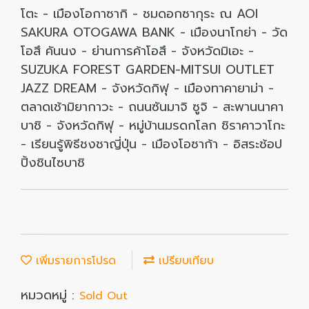
โตะ - เมืองโอกาซากิ - ชมดอกซากุระ ณ AOI
SAKURA OTOGAWA BANK - เมืองนาโกย่า - วัด
โอสึ คันนง - ย่านการค้าโอสึ - จังหวัดมิเอะ -
SUZUKA FOREST GARDEN-MITSUI OUTLET
JAZZ DREAM - จังหวัดกิฟุ - เมืองทาคายาม่า -
ตลาดเช้ามิยากาวะ - ถนนซันมาจิ ซูจิ - สะพานนาคา
บาชิ - จังหวัดกิฟุ - หมู่บ้านมรดกโลก ชิราคาวาโกะ
- เรียนรู้พิธีชงชาญี่ปุ่น - เมืองโอซาก้า - อิสระช้อป
ปิ้งชินไซบาชิ
เพิ่มรายการโปรด
เปรียบเทียบ
หมวดหมู่ :
Sold Out