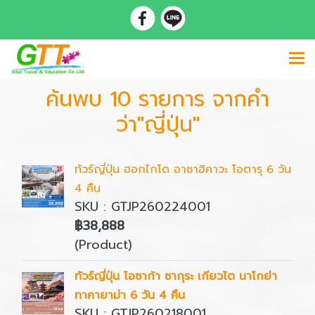
ค้นพบ 10 รายการ จากคำ
ว่า"ญี่ปุ่น"
ทัวร์ญี่ปุ่น ฮอกไกโด อาซาฮิคาวะ โอตารุ 6 วัน
4 คืน
SKU : GTJP260224001
฿38,888
(Product)
ทัวร์ญี่ปุ่น โอซาก้า ซากุระ เกียวโต นาโกย่า
ทาคายาม่า 6 วัน 4 คืน
SKU : GTJP260218001