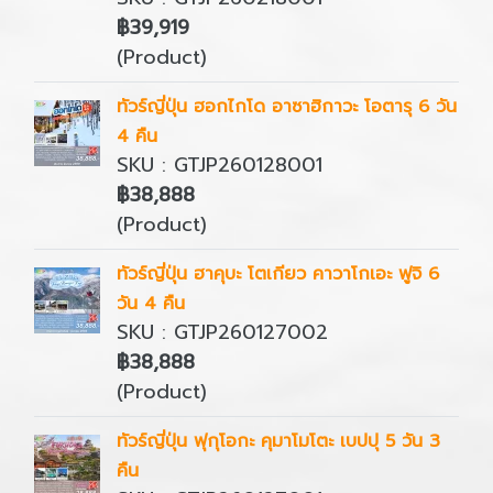
฿39,919
(Product)
ทัวร์ญี่ปุ่น ฮอกไกโด อาซาฮิกาวะ โอตารุ 6 วัน
4 คืน
SKU : GTJP260128001
฿38,888
(Product)
ทัวร์ญี่ปุ่น ฮาคุบะ โตเกียว คาวาโกเอะ ฟูจิ 6
วัน 4 คืน
SKU : GTJP260127002
฿38,888
(Product)
ทัวร์ญี่ปุ่น ฟุกุโอกะ คุมาโมโตะ เบปปุ 5 วัน 3
คืน