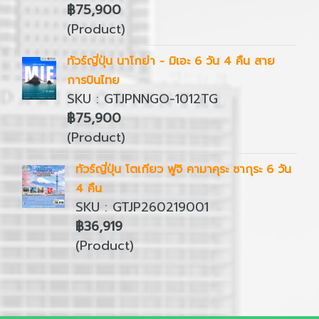
฿75,900
(Product)
ทัวร์ญี่ปุ่น นาโกย่า - มิเอะ 6 วัน 4 คืน สาย
การบินไทย
SKU : GTJPNNGO-1012TG
฿75,900
(Product)
ทัวร์ญี่ปุ่น โตเกียว ฟูจิ คามาคุระ ซากุระ 6 วัน
4 คืน
SKU : GTJP260219001
฿36,919
(Product)