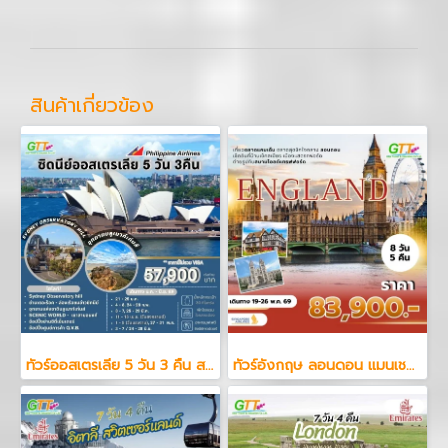
สินค้าเกี่ยวข้อง
ทัวร์ออสเตรเลีย 5 วัน 3 คืน สายการบินฟิลิปปินส์ แอร์ไลน์
ทัวร์อังกฤษ ลอนดอน แมนเชสเตอร์ 8 วัน 5 คืน