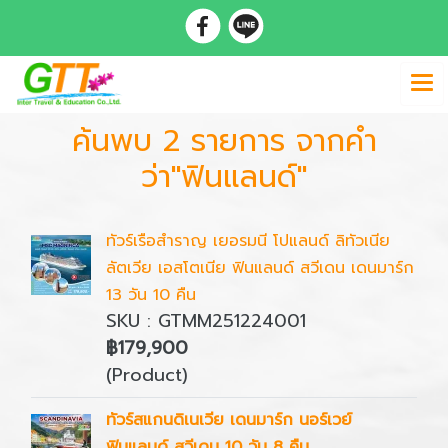
ค้นพบ 2 รายการ จากคำ
ว่า"ฟินแลนด์"
ทัวร์เรือสำราญ เยอรมนี โปแลนด์ ลิทัวเนีย
ลัตเวีย เอสโตเนีย ฟินแลนด์ สวีเดน เดนมาร์ก
13 วัน 10 คืน
SKU : GTMM251224001
฿179,900
(Product)
ทัวร์สแกนดิเนเวีย เดนมาร์ก นอร์เวย์
ฟินแลนด์ สวีเดน 10 วัน 8 คืน