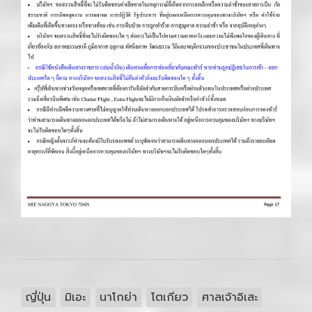
ญี่ปุ่น
มิเอะ
นาโกย่า
โตเกียว
ศาลเจ้าอิเสะ