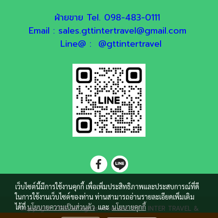
ฝ่ายขาย Tel. 098-483-0111
Email : sales.gttintertravel@gmail.com
Line@ : @gttintertravel
เว็บไซต์นี้มีการใช้งานคุกกี้ เพื่อเพิ่มประสิทธิภาพและประสบการณ์ที่ดี
ในการใช้งานเว็บไซต์ของท่าน ท่านสามารถอ่านรายละเอียดเพิ่มเติม
ได้ที่
นโยบายความเป็นส่วนตัว
และ
นโยบายคุกกี้
Copyright 2018 all rights reserved. GTT INTER TRAVEL &