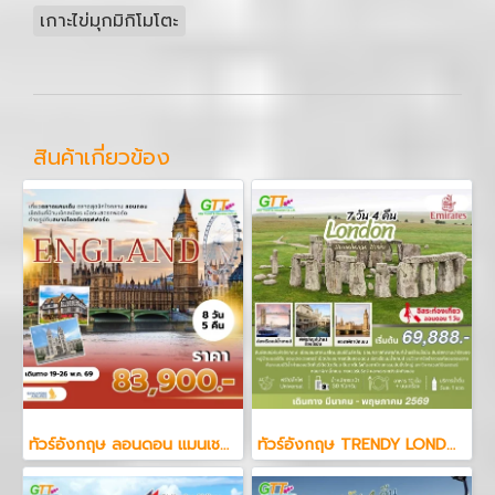
เกาะไข่มุกมิกิโมโตะ
สินค้าเกี่ยวข้อง
ทัวร์อังกฤษ ลอนดอน แมนเชสเตอร์ 8 วัน 5 คืน
ทัวร์อังกฤษ TRENDY LONDON ENGLAND STONEHENGE BATHS 7 วัน 4 คืน