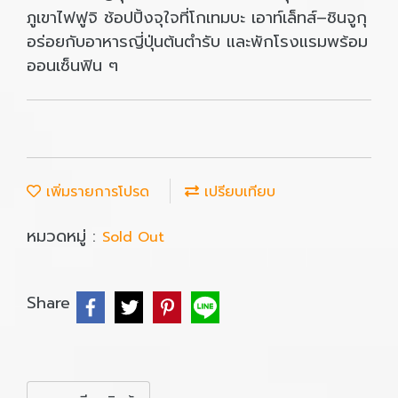
ภูเขาไฟฟูจิ ช้อปปิ้งจุใจที่โกเทมบะ เอาท์เล็ทส์–ชินจูกุ
อร่อยกับอาหารญี่ปุ่นต้นตำรับ และพักโรงแรมพร้อม
ออนเซ็นฟิน ๆ
เพิ่มรายการโปรด
เปรียบเทียบ
หมวดหมู่ :
Sold Out
Share