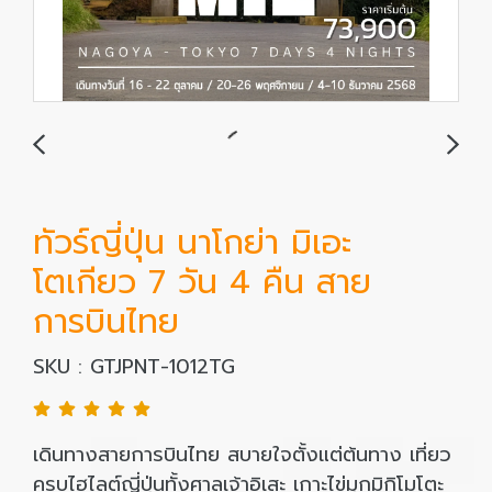
ทัวร์ญี่ปุ่น นาโกย่า มิเอะ
โตเกียว 7 วัน 4 คืน สาย
การบินไทย
SKU : GTJPNT-1012TG
เดินทางสายการบินไทย สบายใจตั้งแต่ต้นทาง เที่ยว
ครบไฮไลต์ญี่ปุ่นทั้งศาลเจ้าอิเสะ เกาะไข่มุกมิกิโมโตะ