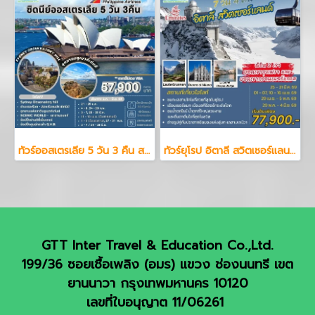
ทัวร์ออสเตรเลีย 5 วัน 3 คืน สายการบินฟิลิปปินส์ แอร์ไลน์
ทัวร์ยุโรป อิตาลี สวิตเซอร์แลนด์ 7 วัน 4 คืน
GTT Inter Travel & Education Co.,Ltd.
199/36 ซอยเชื้อเพลิง (อมร) แขวง ช่องนนทรี เขต
ยานนาวา กรุงเทพมหานคร 10120
เลขที่ใบอนุญาต 11/06261