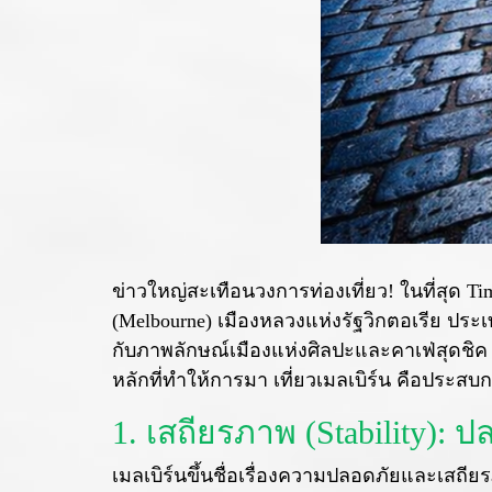
ข่าวใหญ่สะเทือนวงการท่องเที่ยว! ในที่สุด Ti
(Melbourne) เมืองหลวงแห่งรัฐวิกตอเรีย ประ
กับภาพลักษณ์เมืองแห่งศิลปะและคาเฟ่สุดชิค แ
หลักที่ทำให้การมา เที่ยวเมลเบิร์น คือประสบกา
1. เสถียรภาพ (Stability): 
เมลเบิร์นขึ้นชื่อเรื่องความปลอดภัยและเสถี