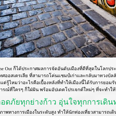
me Out ก็ได้ประกาศผลการจัดอันดับเมืองที่ดีที่สุดในโลกประ
เทศออสเตรเลีย ที่สามารถโค่นแชมป์เก่าและกลับมาทวงบัลลั
ต่รู้ไหมว่าอะไรคือเบื้องหลังที่ทำให้เมืองนี้ได้รับการยอม
รณ์ที่ใครๆ ก็ใฝ่ฝัน พร้อมอัปเดตโปรเจกต์ใหม่ๆ ที่จะทำให้ปี 2
ปลอดภัยทุกย่างก้าว อุ่นใจทุกการเดิ
ยรภาพทางการเมืองในระดับสูง ทำให้นักท่องเที่ยวสามารถเด