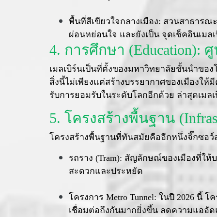
พื้นที่สีเขียวใจกลางเมือง: สวนสาธารณะ
ผ่อนหย่อนใจ และยังเป็น จุดเช็คอินเมลเบิ
4. การศึกษา (Education): 
เมลเบิร์นเป็นที่ตั้งของมหาวิทยาลัยชั้นนำของ
สิ่งนี้ไม่เพียงแต่สร้างบรรยากาศของเมืองใ
รับการยอมรับในระดับโลกอีกด้วย ล่าสุดเมลเบิร์
5. โครงสร้างพื้นฐาน (Infra
โครงสร้างพื้นฐานที่ทันสมัยคืออีกหนึ่งจิ๊
รถราง (Tram): สัญลักษณ์ของเมืองที่ให้
สะดวกและประหยัด
โครงการ Metro Tunnel: ในปี 2026 นี้ โ
เชื่อมต่อถึงกันมากยิ่งขึ้น ลดความแออัด