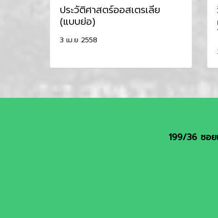
ประวัติศาสตร์ออสเตรเลีย
(แบบย่อ)
3 เม.ย 2558
199/36 ซอยเ