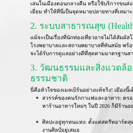
เล่นในเมืองตอนกลางคืน หรือใช้บริการขนส่
เยี่ยม ทำให้ที่นี่เป็นจุดหมายปลายทางที่เหม
2. ระบบสาธารณสุข (Healthc
แม้จะเป็นเรื่องที่นักท่องเที่ยวอาจไม่ได้สัมผ
โรงพยาบาลและสถานพยาบาลที่ทันสมัย พร้อมด้ว
จะได้รับการดูแลอย่างดีที่สุดตามมาตรฐานส
3. วัฒนธรรมและสิ่งแวดล้อม 
ธรรมชาติ
นี่คือหัวใจของเมลเบิร์นอย่างแท้จริง! เมื
สวรรค์ของคนรักกาแฟและอาหาร: ตรอกซอก
หาร้านอาหารใหม่ๆ ในปี 2026 ก็มีร้านอย่
ศิลปะอยู่ทุกหนแห่ง: ตั้งแต่สตรีทอาร์ตสุดเ
งานศิลป์อยู่เสมอ