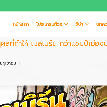
หน้าแรก
โปรแกรมทัวร์
วีซ่า
บทค
ุผลที่ทำให้ เมลเบิร์น คว้าแชมป์เมืองน
ผู้เข้าชม
|