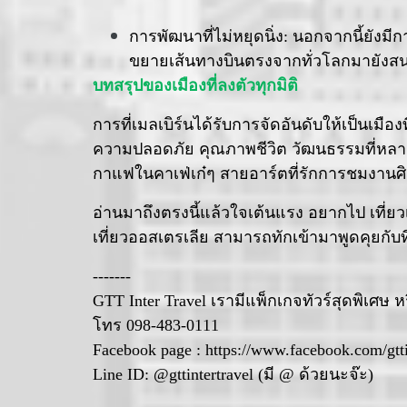
การพัฒนาที่ไม่หยุดนิ่ง: นอกจากนี้ยังม
ขยายเส้นทางบินตรงจากทั่วโลกมายังสนาม
บทสรุปของเมืองที่ลงตัวทุกมิติ
การที่เมลเบิร์นได้รับการจัดอันดับให้เป็นเมือง
ความปลอดภัย คุณภาพชีวิต วัฒนธรรมที่หลากห
กาแฟในคาเฟ่เก๋ๆ สายอาร์ตที่รักการชมงานศิล
อ่านมาถึงตรงนี้แล้วใจเต้นแรง อยากไป เที่
เที่ยวออสเตรเลีย สามารถทักเข้ามาพูดคุยกับ
-------
GTT Inter Travel เรามีแพ็กเกจทัวร์สุดพิเศษ ห
โทร 098-483-0111
Facebook page : https://www.facebook.com/gtti
Line ID: @gttintertravel (มี @ ด้วยนะจ๊ะ)