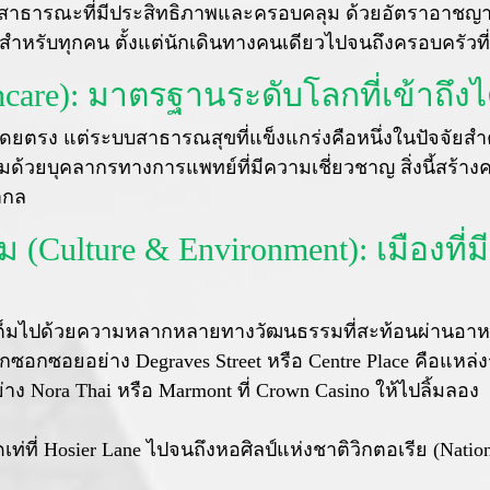
งสาธารณะที่มีประสิทธิภาพและครอบคลุม ด้วยอัตราอาชญา
าะสำหรับทุกคน ตั้งแต่นักเดินทางคนเดียวไปจนถึงครอบครัวที
are): มาตรฐานระดับโลกที่เข้าถึงไ
ัสโดยตรง แต่ระบบสาธารณสุขที่แข็งแกร่งคือหนึ่งในปัจจัยสำคัญ
ยบุคลากรทางการแพทย์ที่มีความเชี่ยวชาญ สิ่งนี้สร้างควา
ากล
(Culture & Environment): เมืองที่ม
องนี้เต็มไปด้วยความหลากหลายทางวัฒนธรรมที่สะท้อนผ่านอา
ซอยอย่าง Degraves Street หรือ Centre Place คือแหล่งร
าง Nora Thai หรือ Marmont ที่ Crown Casino ให้ไปลิ้มลอง
ท่ที่ Hosier Lane ไปจนถึงหอศิลป์แห่งชาติวิกตอเรีย (National 