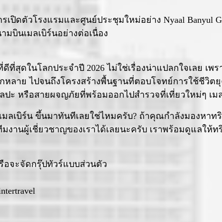
ีการเปิดตัวโรงแรมและศูนย์ประชุมใหม่อย่าง Nyaal Banyul 
บินเมลเบิร์นอย่างต่อเนื่อง
ที่ดีที่สุดในโลกประจำปี 2026 ไม่ใช่เรื่องน่าแปลกใจเลย เพรา
ลาย ไปจนถึงโครงสร้างพื้นฐานที่ตอบโจทย์การใช้ชีวิตยุคให
ปะ หรือสายผจญภัยที่พร้อมออกไปสำรวจที่เที่ยวใหม่ๆ เมลเ
ยวเมลเบิร์น ขึ้นมาทันทีเลยใช่ไหมครับ? ถ้าคุณกำลังมองห
ทีมงานผู้เชี่ยวชาญของเราได้เลยนะครับ เราพร้อมดูแลให้ท
รือจะจัดกรุ๊ปทัวร์แบบส่วนตัว
ntertravel