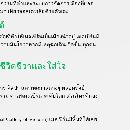
กรรมที่ต่ำและระบบการจัดการเมืองที่ยอด
่มา เที่ยวออสเตรเลียด้วยตัวเอง
ด้
ที่ทำให้เมลเบิร์นเป็นเมืองน่าอยู่ เมลเบิร์นมี
มมั่นใจว่าหากมีเหตุฉุกเฉินเกิดขึ้น ทุกคน
ีชีวิตชีวาและใส่ใจ
หาร ศิลปะ และเทศกาลต่างๆ ตลอดทั้งปี
วม คาเฟ่เมลเบิร์น ระดับโลก ส่วนใครที่มอง
Gallery of Victoria) เมลเบิร์นมีพื้นที่ให้เสพ