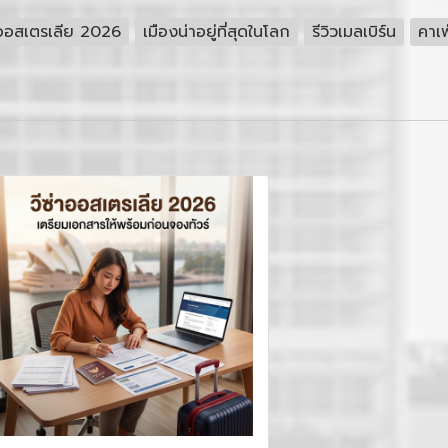
วออสเตรเลีย 2026
เมืองน่าอยู่ที่สุดในโลก
รีวิวเมลเบิร์น
คาเฟ