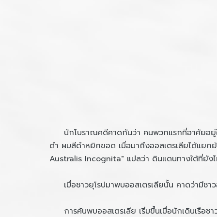
นักโบราณคดีคาดกันว่า คนพวกแรกที่อาศัยอยู่ในออ
ดำ ผมสีดำหยิกขอด เมื่อมาถึงออสเตรเลียได้แยกย้ายก
Australis Incognita" แปลว่า ดินแดนทางใต้ที่ยั
เมื่อชาวยุโรปมาพบออสเตรเลียนั้น คาดว่ามีชาว
การค้นพบออสเตรเลีย เริ่มขึ้นเมื่อนักเดินเรือชา