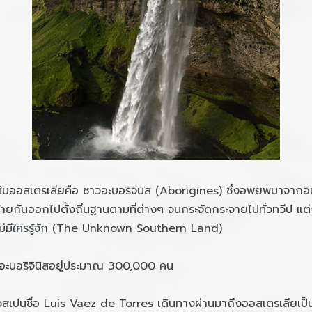
สเตรเลียคือ ชาวอะบอริจินิส (Aborigines) ซึ่งอพยพมาจากอินโดนี
ันออกไปตั้งถิ่นฐานตามที่ต่างๆ จนกระจัดกระจายไปทั่วทวีป แต่ก่อนน
งไม่มีใครรู้จัก (The Unknown Southern Land)
อะบอริจินิสอยู่ประมาณ 300,000 คน
วสเปนชื่อ Luis Vaez de Torres เดินทางผ่านมาถึงออสเตรเลียเป็