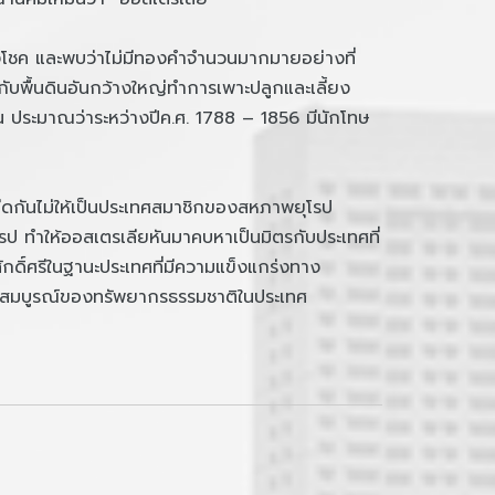
งโชค และพบว่าไม่มีทองคำจำนวนมากมายอย่างที่
กับพื้นดินอันกว้างใหญ่ทำการเพาะปลูกและเลี้ยง
นั้น ประมาณว่าระหว่างปีค.ศ. 1788 – 1856 มีนักโทษ
กีดกันไม่ให้เป็นประเทศสมาชิกของสหภาพยุโรป
ุโรป ทำให้ออสเตรเลียหันมาคบหาเป็นมิตรกับประเทศที่
ักดิ์ศรีในฐานะประเทศที่มีความแข็งแกร่งทาง
มบูรณ์ของทรัพยากรธรรมชาติในประเทศ