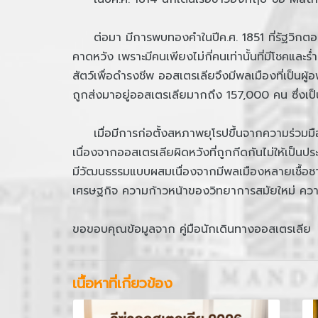
ต่อมา มีการพบทองคำในปีค.ศ. 1851 ที่รัฐวิกตอเ
คาดหวัง เพราะมีคนเพียงไม่กี่คนเท่านั้นที่มีโชคแ
สัตว์เพื่อดำรงชีพ ออสเตรเลียจึงมีพลเมืองที่เป็นผู
ถูกส่งมาอยู่ออสเตรเลียมากถึง 157,000 คน ซึ่งเป
เมื่อมีการก่อตั้งสหภาพยุโรปขึ้นจากความร่วมมือข
เนื่องจากออสเตรเลียผิดหวังที่ถูกกีดกันไม่ให้เป็น
มีวัฒนธรรมแบบผสมเนื่องจากมีพลเมืองหลายเชื้อชาติ 
เศรษฐกิจ ความก้าวหน้าของวิทยาการสมัยใหม่
ขอขอบคุณข้อมูลจาก คู่มือนักเดินทางออสเตรเลีย
เนื้อหาที่เกี่ยวข้อง