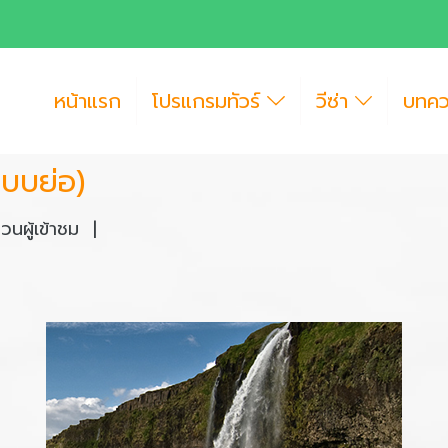
หน้าแรก
โปรแกรมทัวร์
วีซ่า
บทค
แบบย่อ)
นผู้เข้าชม
|