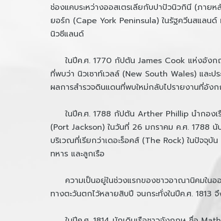
ช่องแคบระหว่างออสเตรเลียกับปาปัวนิวกินี (ภายหลั
ยอร์ก (Cape York Peninsula) ในรัฐควีนสแลนด์ 
นิวซีแลนด์
ในปีค.ศ. 1770 กัปตัน James Cook แห่งอังกฤษ เด
ที่พบว่า นิวเซาท์เวลล์ (New South Wales) และปร
ผลการสำรวจดินแดนที่พบใหม่กลับไปรายงานที่อังก
ในปีค.ศ. 1788 กัปตัน Arther Phillip นำกองเรือ 
(Port Jackson) ในวันที่ 26 มกราคม ค.ศ. 1788 นั
บริเวณที่เรียกว่าเดอะร็อคส์ (The Rock) ในปัจจุบั
ทหาร และลูกเรือ
ความเป็นอยู่ในช่วงแรกของชาวอาณานิคมในออสเตรเ
ทางตะวันตกไว้หลายสิบปี จนกระทั่งในปีค.ศ. 1813 จึง
ในปีค.ศ. 1814 นักเดินเรือชาวอังกฤษ ชื่อ Mathew