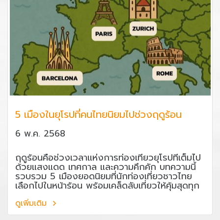
5 เมืองในยุโรปที่คนไทยนิยมไปช่วงฤดูร้อน
6 พ.ค. 2568
ฤดูร้อนคือช่วงเวลาแห่งการท่องเที่ยวยุโรปที่เต็มไป
ด้วยแสงแดด เทศกาล และความคึกคัก บทความนี้
รวบรวม 5 เมืองยอดนิยมที่นักท่องเที่ยวชาวไทย
เลือกไปในหน้าร้อน พร้อมเคล็ดลับเที่ยวให้คุ้มสุดทุก
วัน
ดูเพิ่มเติม