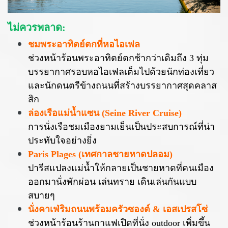
ไม่ควรพลาด:
ชมพระอาทิตย์ตกที่หอไอเฟล
ช่วงหน้าร้อนพระอาทิตย์ตกช้ากว่าเดิมถึง 3 ทุ่ม
บรรยากาศรอบหอไอเฟลเต็มไปด้วยนักท่องเที่ยว
และนักดนตรีข้างถนนที่สร้างบรรยากาศสุดคลาส
สิก
ล่องเรือแม่น้ำแซน (Seine River Cruise)
การนั่งเรือชมเมืองยามเย็นเป็นประสบการณ์ที่น่า
ประทับใจอย่างยิ่ง
Paris Plages (เทศกาลชายหาดปลอม)
ปารีสแปลงแม่น้ำให้กลายเป็นชายหาดที่คนเมือง
ออกมานั่งพักผ่อน เล่นทราย เดินเล่นกันแบบ
สบายๆ
นั่งคาเฟ่ริมถนนพร้อมครัวซองต์ & เอสเปรสโซ่
ช่วงหน้าร้อนร้านกาแฟเปิดที่นั่ง outdoor เพิ่มขึ้น