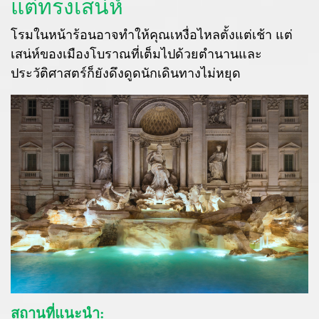
แต่ทรงเสน่ห์
โรมในหน้าร้อนอาจทำให้คุณเหงื่อไหลตั้งแต่เช้า แต่
เสน่ห์ของเมืองโบราณที่เต็มไปด้วยตำนานและ
ประวัติศาสตร์ก็ยังดึงดูดนักเดินทางไม่หยุด
สถานที่แนะนำ: