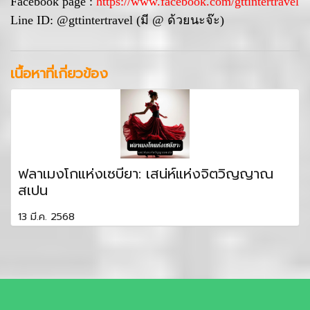
Facebook page :
https://www.facebook.com/gttintertravel
Line ID: @gttintertravel (มี @ ด้วยนะจ๊ะ)
เนื้อหาที่เกี่ยวข้อง
ฟลาเมงโกแห่งเซบียา: เสน่ห์แห่งจิตวิญญาณ
สเปน
13 มี.ค. 2568