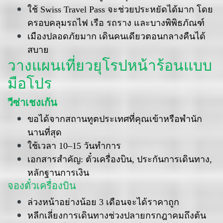
ใช้ Swiss Travel Pass จะช่วยประหยัดได้มาก โดย
ครอบคลุมรถไฟ เรือ รถราง และบางพิพิธภัณฑ์
เมืองปลอดภัยมาก เดินคนเดียวตอนกลางคืนได้
สบาย
วางแผนเที่ยวยุโรปหน้าร้อนแบบ
มือโปร
วีซ่าเชงเก้น
ขอได้จากสถานทูตประเทศที่คุณเข้าหรือพำนัก
นานที่สุด
ใช้เวลา 10–15 วันทำการ
เอกสารสำคัญ: ตั๋วเครื่องบิน, ประกันการเดินทาง,
หลักฐานการเงิน
จองตั๋วเครื่องบิน
ล่วงหน้าอย่างน้อย 3 เดือนจะได้ราคาถูก
หลีกเลี่ยงการเดินทางช่วงปลายกรกฎาคมถึงต้น