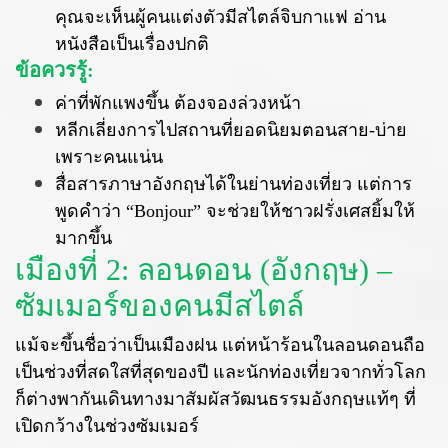
คุณจะเห็นผู้คนแต่งตัวมีสไตล์จิบกาแฟ อ่าน
หนังสือเป็นเรื่องปกติ
ข้อควรรู้:
ค่าที่พักแพงขึ้น ต้องจองล่วงหน้า
หลีกเลี่ยงการไปสถานที่ยอดนิยมตอนสาย-บ่าย
เพราะคนแน่น
สื่อสารภาษาอังกฤษได้ในย่านท่องเที่ยว แต่การ
พูดคำว่า “Bonjour” จะช่วยให้ชาวฝรั่งเศสยิ้มให้
มากขึ้น
เมืองที่ 2: ลอนดอน (อังกฤษ) –
ซัมเมอร์ของคนมีสไตล์
แม้จะขึ้นชื่อว่าเป็นเมืองฝน แต่หน้าร้อนในลอนดอนถือ
เป็นช่วงที่สดใสที่สุดของปี และนักท่องเที่ยวจากทั่วโลก
ก็ต่างพากันเดินทางมาสัมผัสวัฒนธรรมอังกฤษแท้ๆ ที่
เปิดกว้างในช่วงซัมเมอร์