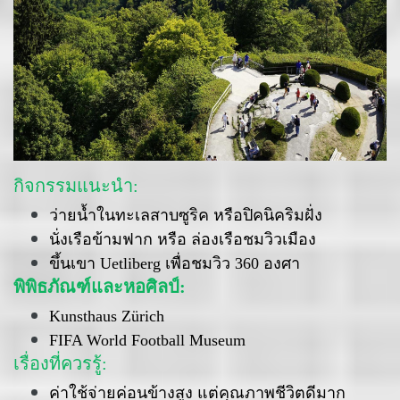
กิจกรรมแนะนำ:
ว่ายน้ำในทะเลสาบซูริค หรือปิคนิคริมฝั่ง
นั่งเรือข้ามฟาก หรือ ล่องเรือชมวิวเมือง
ขึ้นเขา Uetliberg เพื่อชมวิว 360 องศา
พิพิธภัณฑ์และหอศิลป์:
Kunsthaus Zürich
FIFA World Football Museum
เรื่องที่ควรรู้:
ค่าใช้จ่ายค่อนข้างสูง แต่คุณภาพชีวิตดีมาก