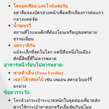
โคลอสเซียม และโรมันฟอรัม
อย่าลืมจองบัตรล่วงหน้าเพื่อหลีกเลี่ยงการต่อแถว
กลางแดดจัด
น้ำพุเทรวี
สถานที่โรแมนติกที่ต้องโยนเหรียญขอพรตาม
ธรรมเนียม
นครวาติกัน
แม้จะเล็กที่สุดในโลก แต่นี่คือหนึ่งในเมือง
ศักดิ์สิทธิ์ที่ไม่ควรพลาด
อาหารหน้าร้อนไม่ควรพลาด:
พาสต้าเย็น (Pasta Fredda)
เจลาโต้รสผลไม้
เช่น เลมอน สตรอว์เบอร์รี่
มะม่วง
ข้อควรระวัง:
โจรล้วงกระเป๋าระบาดหนักในจุดท่องเที่ยวหลัก
ควรใช้กระเป๋าคาดอกหรือเข็มขัดกันขโมย