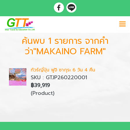
ค้นพบ 1 รายการ จากคำ
ว่า"MAKAINO FARM"
ทัวร์ญี่ปุ่น ฟูจิ ซากุระ 6 วัน 4 คืน
SKU : GTJP260220001
฿39,919
(Product)