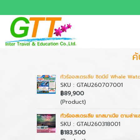
ค
ทัวร์ออสเตรเลีย ซิดนีย์ Whale Wa
SKU : GTAU260707001
฿89,900
(Product)
ทัวร์ออสเตรเลีย แทสมาเนีย ตามล่าแส
SKU : GTAU260318001
฿183,500