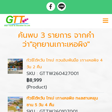
ค้นพบ 3 รายการ จากคำ
ว่า"อุทยานเกาะเหอผิง"
ทัวร์ไต้หวัน ไทเป กวนอิมพันมือ เกาะเหอผิง 4
วัน 2 คืน
SKU : GTTW260427001
฿8,999
(Product)
ทัวร์ไต้หวัน ไทเป เกาะเหอผิง ทะเลสาบหยุน
ซาน 5 วัน 4 คืน
SKU : GTTW260107001