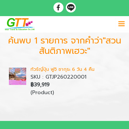
ค้นพบ 1 รายการ จากคำว่า"สวน
สันติภาพเฮวะ"
ทัวร์ญี่ปุ่น ฟูจิ ซากุระ 6 วัน 4 คืน
SKU : GTJP260220001
฿39,919
(Product)