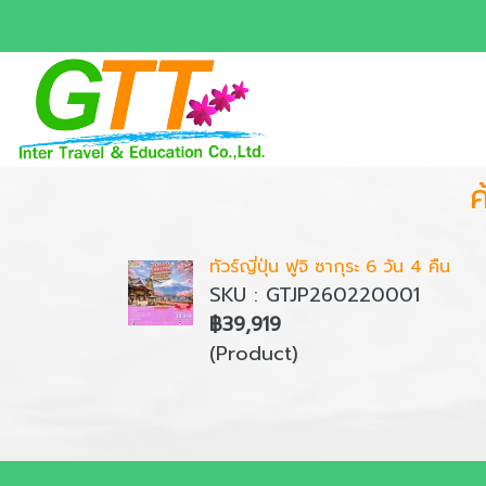
ค
ทัวร์ญี่ปุ่น ฟูจิ ซากุระ 6 วัน 4 คืน
SKU : GTJP260220001
฿39,919
(Product)