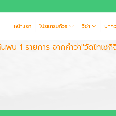
หน้าแรก
โปรแกรมทัวร์
วีซ่า
บทค
้นพบ 1 รายการ จากคำว่า"วัดไทเซกิจ