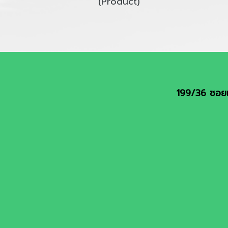
(Product)
199/36 ซอยเ