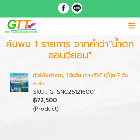
ค้นพบ 1 รายการ จากคำว่า"น้ำตก
ชอนจียอน"
ทัวร์เรือสำราญ ไต้หวัน เกาหลีใต้ ญี่ปุ่น 7 วัน
6 คืน
SKU : GTSNC251216001
฿72,500
(Product)