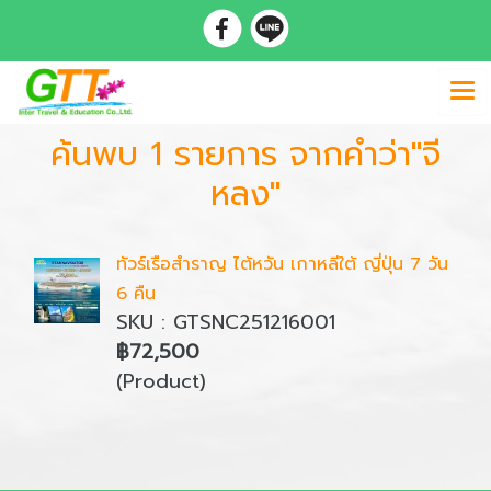
ค้นพบ 1 รายการ จากคำว่า"จี
หลง"
ทัวร์เรือสำราญ ไต้หวัน เกาหลีใต้ ญี่ปุ่น 7 วัน
6 คืน
SKU : GTSNC251216001
฿72,500
(Product)