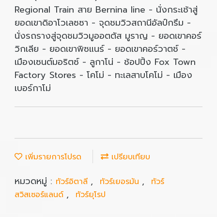
Regional Train สาย Bernina line - นั่งกระเช้าสู่
ยอดเขาดิอาโวเลซซา - จุดชมวิวสถานีอัลป์กรึม -
นั่งรถรางสู่จุดชมวิวมูออตตัส มูราญ - ยอดเขาคอร์
วิกเลีย - ยอดเขาพิซแนร์ - ยอดเขาคอร์วาตช์ -
เมืองเซนต์มอริตซ์ - ลูกาโน่ - ช้อปปิ้ง Fox Town
Factory Stores - โคโม่ - ทะเลสาบโคโม่ - เมือง
เบอร์กาโม่
เพิ่มรายการโปรด
เปรียบเทียบ
หมวดหมู่ :
,
,
ทัวร์อิตาลี
ทัวร์เยอรมัน
ทัวร์
,
สวิสเซอร์แลนด์
ทัวร์ยุโรป