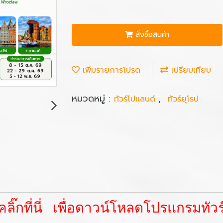
สั่งซื้อสินค้า
เพิ่มรายการโปรด
เปรียบเทียบ
หมวดหมู่ :
,
ทัวร์โปแลนด์
ทัวร์ยุโรป
คลิ๊กที่นี่ เพื่อดาวน์โหลดโปรแกรมทัวร