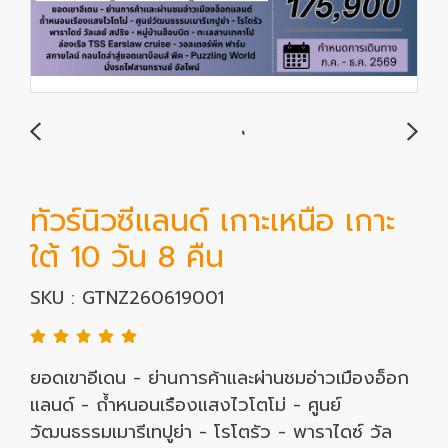
ทัวร์นิวซีแลนด์ เกาะเหนือ เกาะ
ใต้ 10 วัน 8 คืน
SKU : GTNZ260619001
ยอดเขาอีเดน - ย่านการค้าและผ่านชมอ่าวเมืองอ็อก
แลนด์ - ถ้ำหนอนเรืองแสงไวโตโม่ - ศูนย์
วัฒนธรรมเมารีเทปูย่า - โรโตรัว - พาราไดซ์ วัล