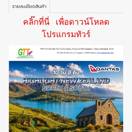
รายละเอียดสินค้า
คลิ๊กที่นี่ เพื่อดาวน์โหลด
โปรแกรมทัวร์