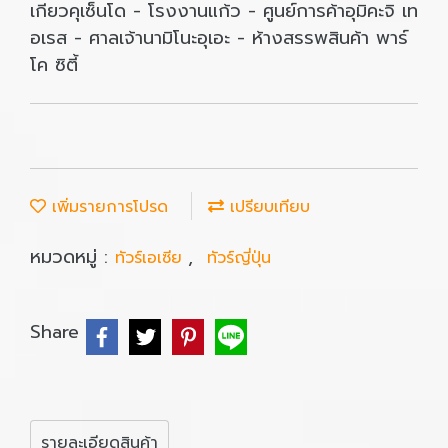
เกียวคุเซ็นโด - โรงงานแก้ว - ศูนย์การค้าอุมิคะจิ เท
อเรส - ศาลเจ้านามิโนะอุเอะ - ห้างสรรพสินค้า พาร์
โค ซิตี้
เพิ่มรายการโปรด
เปรียบเทียบ
หมวดหมู่ :
,
ทัวร์เอเซีย
ทัวร์ญี่ปุ่น
Share
รายละเอียดสินค้า