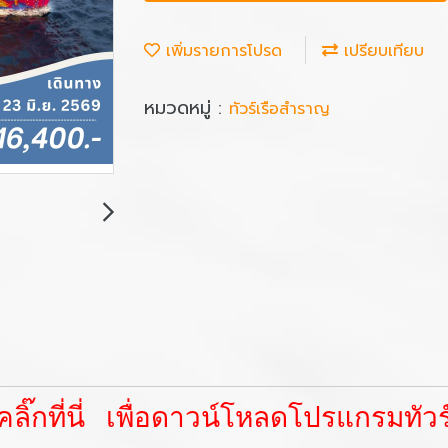
เพิ่มรายการโปรด
เปรียบเทียบ
หมวดหมู่ :
ทัวร์เรือสำราญ
คลิ๊กที่นี่ เพื่อดาวน์โหลดโปรแกรมทัวร