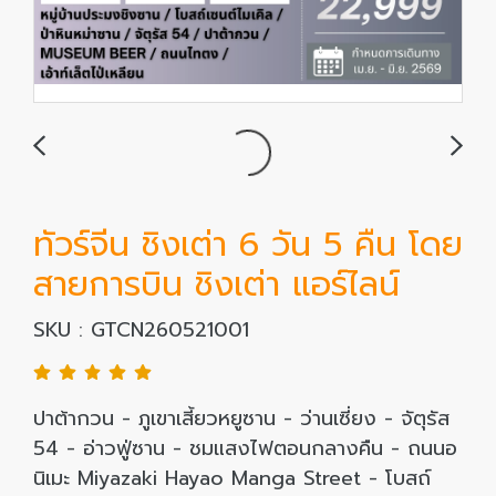
ทัวร์จีน ชิงเต่า 6 วัน 5 คืน โดย
สายการบิน ชิงเต่า แอร์ไลน์
SKU : GTCN260521001
ปาต้ากวน - ภูเขาเสี้ยวหยูซาน - ว่านเซี่ยง - จัตุรัส
54 - อ่าวฟู่ซาน - ชมแสงไฟตอนกลางคืน - ถนนอ
นิเมะ Miyazaki Hayao Manga Street - โบสถ์