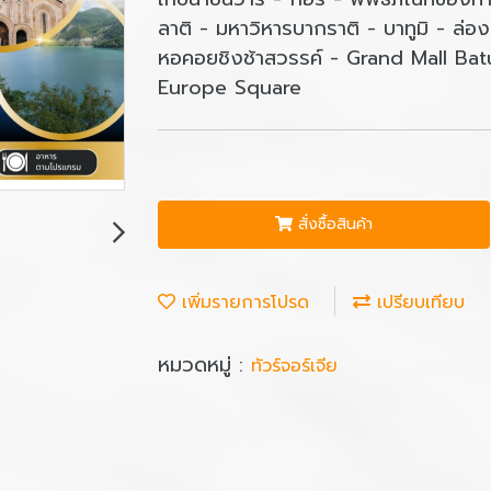
ลาติ - มหาวิหารบากราติ - บาทูมิ - ล่องเ
หอคอยชิงช้าสวรรค์ - Grand Mall Batumi 
Europe Square
สั่งซื้อสินค้า
เพิ่มรายการโปรด
เปรียบเทียบ
หมวดหมู่ :
ทัวร์จอร์เจีย