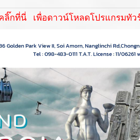
คลิ๊กที่นี่ เพื่อดาวน์โหลดโปรแกรมทัวร