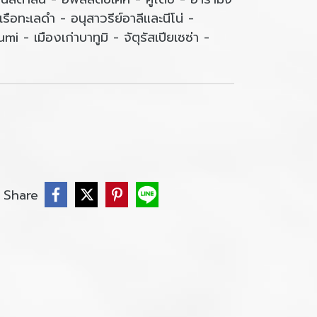
รือทะเลดำ - อนุสาวรีย์อาลีและนีโน่ -
- เมืองเก่าบาทูมิ - จัตุรัสเปียเซซ่า -
Share