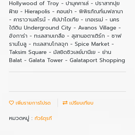
Hollywood of Troy - ปามุคคาเล่ - ปราสาทปุย
ฝ้าย - Hierapolis - คอนย่า - พิพิธภัณฑ์เมฟลานา
- คาราวานสไรน์ - คัปปาโดเกีย - เกอเรเม่ - นคร
ใต้ดิน Underground City - Avanos Village -
อังการ่า - ทะเลสาบเกลือ - สุสานอตาเติร์ก - ซาฟ
รานโบลู - ทะเลสาบโกลจุก - Spice Market -
Taksim Square - มัสยิดซิวเลย์มานีเย - ย่าน
Balat - Galata Tower - Galataport Shopping
เพิ่มรายการโปรด
เปรียบเทียบ
หมวดหมู่ :
ทัวร์ตุรกี