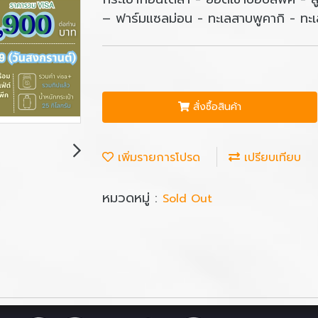
– ฟาร์มแซลม่อน - ทะเลสาบพูคากิ - ทะ
สั่งซื้อสินค้า
เพิ่มรายการโปรด
เปรียบเทียบ
หมวดหมู่ :
Sold Out