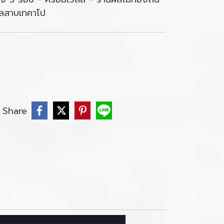
เลสาบเทคาโป
Share