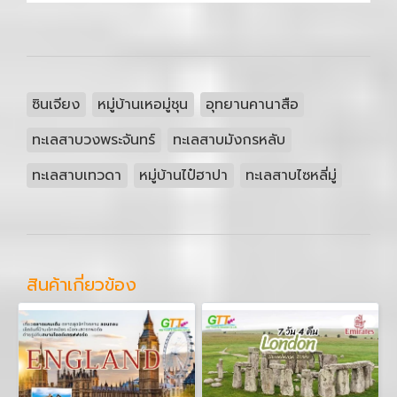
ซินเจียง
หมู่บ้านเหอมู่ชุน
อุทยานคานาสือ
ทะเลสาบวงพระจันทร์
ทะเลสาบมังกรหลับ
ทะเลสาบเทวดา
หมู่บ้านไป๋ฮาปา
ทะเลสาบไซหลี่มู่
สินค้าเกี่ยวข้อง