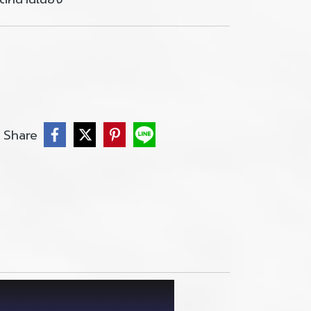
Share