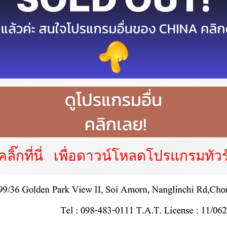
คลิ๊กที่นี่ เพื่อดาวน์โหลดโปรแกรมทัวร