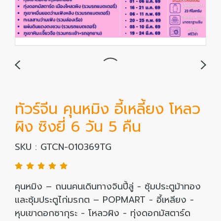
ทัวร์จีน คุนหมิง อี้เหลี้ยง โหลว
ผิง ซิงยี่ 6 วัน 5 คืน
SKU : GTCN-010369TG
คุนหมิง – ถนนคนเดินทางจินปี้ลู่ - ซุ้มประตูม้าทอง
และซุ้มประตูไก่มรกต – POPMART - อี้เหลียง -
หุบเขาดอกซากุระ - โหลวผิง - ทุ่งดอกมัสตาร์ด