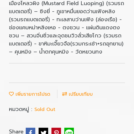
เมืองโหลวผิง (Mustard Field Luoping) (รวมรถ
แบตเตอรี่) – ซิงยี่ - ภูเขาหมื่นยอดว่านเฟิงหลิง
(รวมรถแบตเตอรี่) - ทะเลสาบว่านเฟิง (ล่องเรือ) -
ช่องแคบหม่าหลิงเหอ - ตงชวน - แผ่นดินแดงตง
ชวน – สวนจิ่นซิ่วและจุดชมวิวลั่วเสียโกว (รวมรถ
แบตเตอรี่) - ขาหิมะเจี๊ยวจือ(รวมกระเช้า+รถอุทยาน)
– คุนหมิง – น้ำตกคุนหมิง - วัดหยวนทง
เพิ่มรายการโปรด
เปรียบเทียบ
หมวดหมู่ :
Sold Out
Share