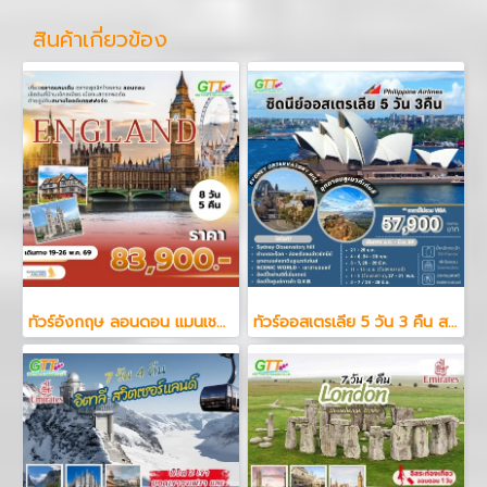
สินค้าเกี่ยวข้อง
ทัวร์อังกฤษ ลอนดอน แมนเชสเตอร์ 8 วัน 5 คืน
ทัวร์ออสเตรเลีย 5 วัน 3 คืน สายการบินฟิลิปปินส์ แอร์ไลน์