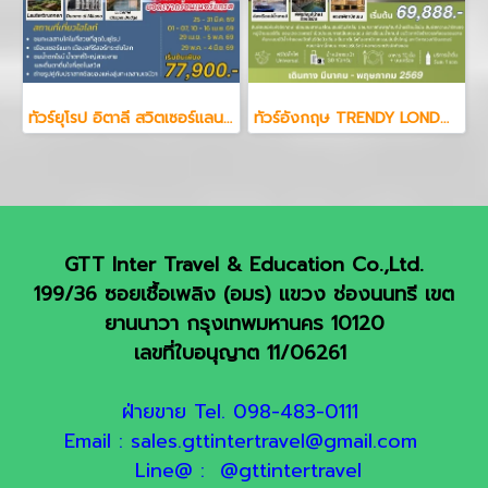
ทัวร์ยุโรป อิตาลี สวิตเซอร์แลนด์ 7 วัน 4 คืน
ทัวร์อังกฤษ TRENDY LONDON ENGLAND STONEHENGE BATHS 7 วัน 4 คืน
GTT Inter Travel & Education Co.,Ltd.
199/36 ซอยเชื้อเพลิง (อมร) แขวง ช่องนนทรี เขต
ยานนาวา กรุงเทพมหานคร 10120
เลขที่ใบอนุญาต 11/06261
ฝ่ายขาย Tel. 098-483-0111
Email : sales.gttintertravel@gmail.com
Line@ : @gttintertravel