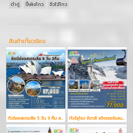
ต๋ากู่
ปี้เผิงโกว
จิ่วไจ้โกว
สินค้าเกี่ยวข้อง
ทัวร์ออสเตรเลีย 5 วัน 3 คืน สายการบินฟิลิปปินส์ แอร์ไลน์
ทัวร์ยุโรป อิตาลี สวิตเซอร์แลนด์ 7 วัน 4 คืน