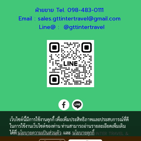
ฝ่ายขาย Tel. 098-483-0111
Email : sales.gttintertravel@gmail.com
Line@ : @gttintertravel
เว็บไซต์นี้มีการใช้งานคุกกี้ เพื่อเพิ่มประสิทธิภาพและประสบการณ์ที่ดี
ในการใช้งานเว็บไซต์ของท่าน ท่านสามารถอ่านรายละเอียดเพิ่มเติม
ได้ที่
นโยบายความเป็นส่วนตัว
และ
นโยบายคุกกี้
Copyright 2018 all rights reserved. GTT INTER TRAVEL &