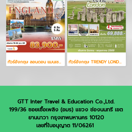
ทัวร์อังกฤษ ลอนดอน แมนเชสเตอร์ 8 วัน 5 คืน
ทัวร์อังกฤษ TRENDY LONDON ENGLAND STONEHENGE BATHS 7 วัน 4 คืน
GTT Inter Travel & Education Co.,Ltd.
199/36 ซอยเชื้อเพลิง (อมร) แขวง ช่องนนทรี เขต
ยานนาวา กรุงเทพมหานคร 10120
เลขที่ใบอนุญาต 11/06261