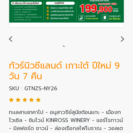
ทัวร์นิวซีแลนด์ เกาะใต้ ปีใหม่ 9
วัน 7 คืน
SKU : GTNZS-NY26
ทะเลสาบเทคาโป - อนุสาวรีย์สุนัขต้อนแกะ - เมืองท
ไวเซิล - ชิมไวน์ KINROSS WINERY - แอร์โรทาวน์
- มิลฟอร์ด ซาวน์ - ล่องเรือกลไฟโบราณ - วอลเต