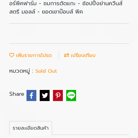
อร์พีคฟาร์ม - ชมการตัดแกะ - ช้อปปิ้งย่านควีนส์
สตรี มอลล์ - ยอดเขาบ๊อบส์ พีค
เพิ่มรายการโปรด
เปรียบเทียบ
หมวดหมู่ :
Sold Out
Share
รายละเอียดสินค้า