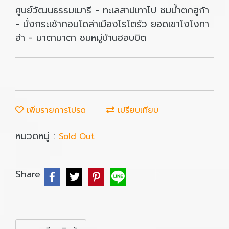
ศูนย์วัฒนธรรมเมารี - ทะเลสาปเทาโป ชมน้ำตกฮูก้า
- นั่งกระเช้ากอนโดล่าเมืองโรโตรัว ยอดเขาโงโงทา
ฮ่า - มาตามาตา ชมหมู่บ้านฮอบบิต
เพิ่มรายการโปรด
เปรียบเทียบ
หมวดหมู่ :
Sold Out
Share