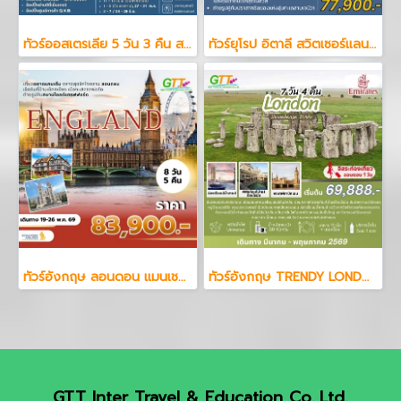
ทัวร์ออสเตรเลีย 5 วัน 3 คืน สายการบินฟิลิปปินส์ แอร์ไลน์
ทัวร์ยุโรป อิตาลี สวิตเซอร์แลนด์ 7 วัน 4 คืน
ทัวร์อังกฤษ ลอนดอน แมนเชสเตอร์ 8 วัน 5 คืน
ทัวร์อังกฤษ TRENDY LONDON ENGLAND STONEHENGE BATHS 7 วัน 4 คืน
GTT Inter Travel & Education Co.,Ltd.