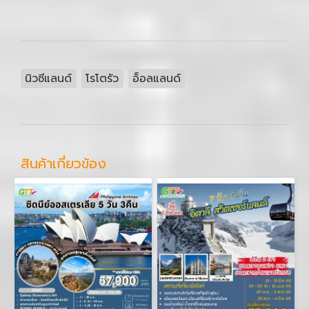
นิวซีแลนด์
โรโตรัว
อ็อลแลนด์
สินค้าเกี่ยวข้อง