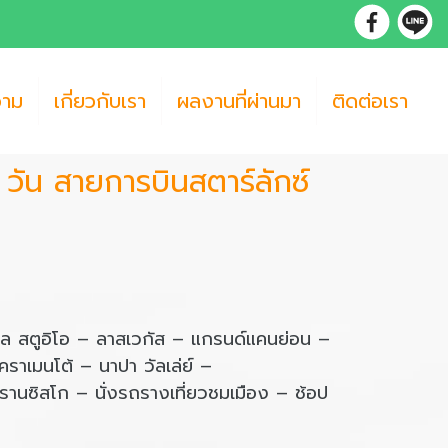
วาม
เกี่ยวกับเรา
ผลงานที่ผ่านมา
ติดต่อเรา
 วัน สายการบินสตาร์ลักซ์
ซล สตูอิโอ – ลาสเวกัส – แกรนด์แคนย่อน –
คราเมนโต้ – นาปา วัลเล่ย์ –
านซิสโก – นั่งรถรางเที่ยวชมเมือง – ช้อป