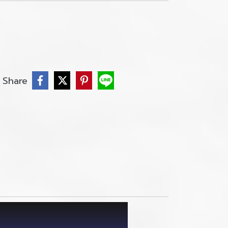
Share