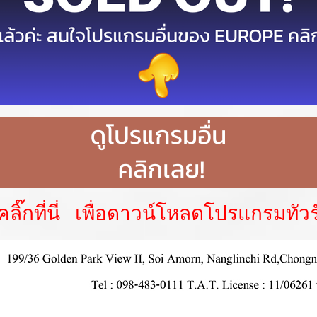
คลิ๊กที่นี่ เพื่อดาวน์โหลดโปรแกรมทัวร