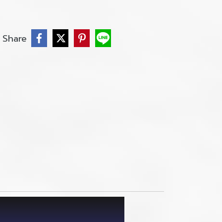
Share