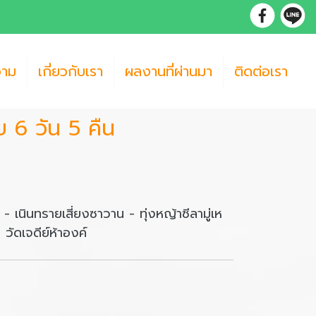
วาม
เกี่ยวกับเรา
ผลงานที่ผ่านมา
ติดต่อเรา
ีย 6 วัน 5 คืน
- เนินทรายเสี่ยงซาวาน - ทุ่งหญ้าซีลามู่เห
 วัดเจดีย์ห้าองค์