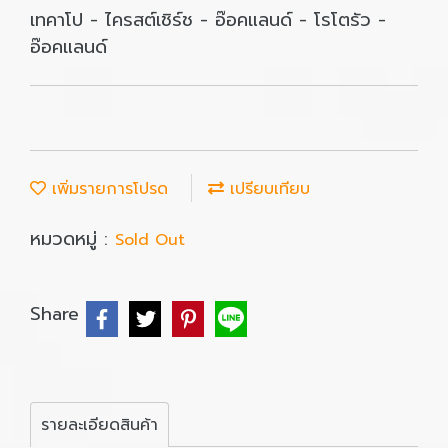
เทคาโป - ไครสต์เชิร์ช - อ๊อคแลนด์ - โรโตรัว -
อ๊อคแลนด์
เพิ่มรายการโปรด
เปรียบเทียบ
หมวดหมู่ :
Sold Out
Share
รายละเอียดสินค้า