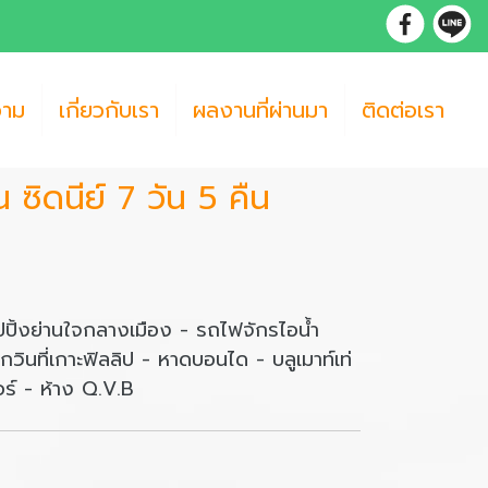
วาม
เกี่ยวกับเรา
ผลงานที่ผ่านมา
ติดต่อเรา
น ซิดนีย์ 7 วัน 5 คืน
ปปิ้งย่านใจกลางเมือง - รถไฟจักรไอน้ำ
ินที่เกาะฟิลลิป - หาดบอนได - บลูเมาท์เท่
ตอร์ - ห้าง Q.V.B