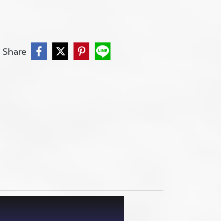
Share