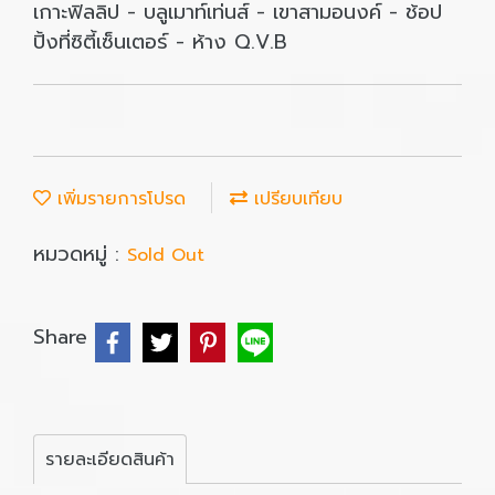
เกาะฟิลลิป - บลูเมาท์เท่นส์ - เขาสามอนงค์ - ช้อป
ปิ้งที่ซิตี้เซ็นเตอร์ - ห้าง Q.V.B
เพิ่มรายการโปรด
เปรียบเทียบ
หมวดหมู่ :
Sold Out
Share
รายละเอียดสินค้า