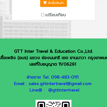
WATERFRONT / เกาะแมวน้ำ /
สั่งซื้อสินค้า
SIDECAR TOUR / ชายหาดโบลเตอร์ /
เปรียบเทียบ
ชมนกเพนกวิน / แหลมกู๊ดโฮป
GTT Inter Travel & Education Co.,Ltd.
ชื้อเพลิง (อมร) แขวง ช่องนนทรี เขต ยานนาวา กรุงเทพ
เลขที่ใบอนุญาต 11/06261
ฝ่ายขาย Tel. 098-483-0111
Email : sales.gttintertravel@gmail.com
Line@ : @gttintertravel