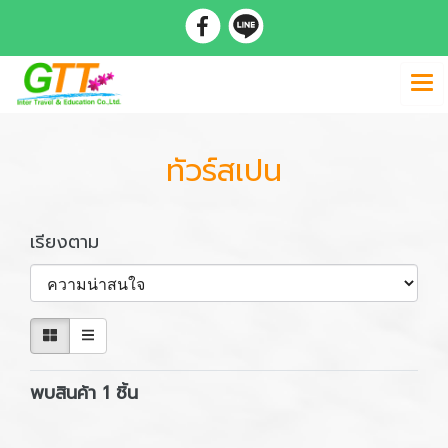
ทัวร์สเปน
เรียงตาม
พบสินค้า 1 ชิ้น